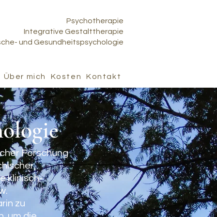
Psychotherapie
Integrative Gestalttherapie
ische- und Gesundheitspsychologie
Über mich
Kosten
Kontakt
hologie
licher Forschung
hischer,
 klinisch-
w.
rin zu
n, um die