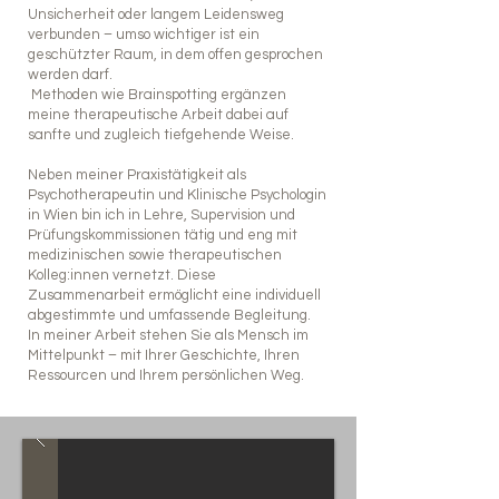
Unsicherheit oder langem Leidensweg
verbunden – umso wichtiger ist ein
geschützter Raum, in dem offen gesprochen
werden darf.
Methoden wie Brainspotting ergänzen
meine therapeutische Arbeit dabei auf
sanfte und zugleich tiefgehende Weise.
Neben meiner Praxistätigkeit als
Psychotherapeutin und Klinische Psychologin
in Wien bin ich in Lehre, Supervision und
Prüfungskommissionen tätig und eng mit
medizinischen sowie therapeutischen
Kolleg:innen vernetzt. Diese
Zusammenarbeit ermöglicht eine individuell
abgestimmte und umfassende Begleitung.
In meiner Arbeit stehen Sie als Mensch im
Mittelpunkt – mit Ihrer Geschichte, Ihren
Ressourcen und Ihrem persönlichen Weg.